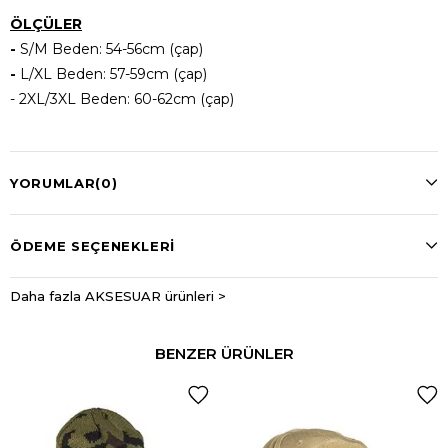
ÖLÇÜLER
-
S/M Beden: 54-56cm (çap)
-
L/XL Beden: 57-59cm (çap)
- 2XL/3XL Beden: 60-62cm (çap)
YORUMLAR
(0)
ÖDEME SEÇENEKLERI
Daha fazla AKSESUAR ürünleri >
BENZER ÜRÜNLER