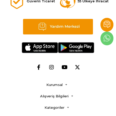
Güvenli Ticaret
55 Ülkeye İhracat
Kurumsal
Alışveriş Bilgileri
Kategoriler