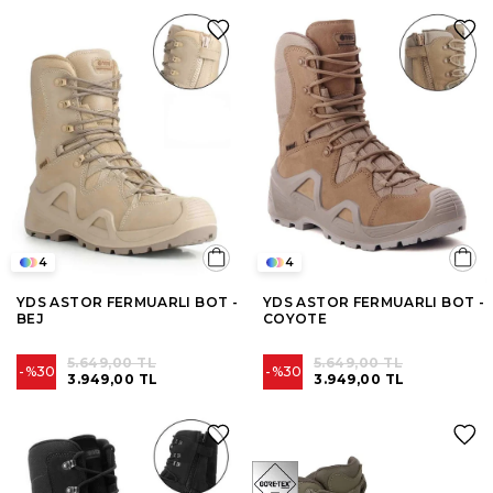
4
4
YDS ASTOR FERMUARLI BOT -
YDS ASTOR FERMUARLI BOT -
BEJ
COYOTE
5.649,00 TL
5.649,00 TL
%30
%30
3.949,00 TL
3.949,00 TL