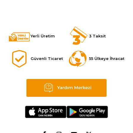
Yerli Üretim
3 Taksit
Güvenli Ticaret
55 Ülkeye İhracat