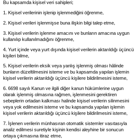
Bu kapsamda kişisel veri sahipleri;
1. Kişisel verilerinin işlenip işlenmediğini öğrenme,
2. Kişisel verileri işlenmişse buna ilişkin bilgi talep etme,
3. Kişisel verilerin işlenme amacını ve bunların amacına uygun
kullanılıp kullanılmadığını öğrenme,
4. Yurt içinde veya yurt dışında kişisel verilerin aktarıldığı üçüncü
kişileri bilme,
5. Kişisel verilerin eksik veya yanlış işlenmiş olması hâlinde
bunların düzeltilmesini isteme ve bu kapsamda yapılan işlemin
kişisel verilerin aktarıldığı üçüncü kişilere bildirilmesini isteme,
6. 6698 sayılı Kanun ve ilgili diğer kanun hükümlerine uygun
olarak işlenmiş olmasına rağmen, işlenmesini gerektiren
sebeplerin ortadan kalkması halinde kişisel verilerin silinmesini
veya yok edilmesini isteme ve bu kapsamda yapılan işlemin
kişisel verilerin aktarıldığı üçüncü kişilere bildirilmesini isteme,
7. İşlenen verilerin münhasıran otomatik sistemler vasıtasıyla
analiz edilmesi suretiyle kişinin kendisi aleyhine bir sonucun
ortaya çıkmasına itiraz etme,