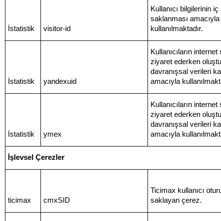
Kullanıcı bilgilerinin i
saklanması amacıyla
İstatistik
visitor-id
kullanılmaktadır.
Kullanıcıların internet
ziyaret ederken oluşt
davranışsal verileri 
İstatistik
yandexuid
amacıyla kullanılmakt
Kullanıcıların internet
ziyaret ederken oluşt
davranışsal verileri 
İstatistik
ymex
amacıyla kullanılmakt
İşlevsel Çerezler
Ticimax kullanıcı otur
ticimax
cmxSID
saklayan çerez.