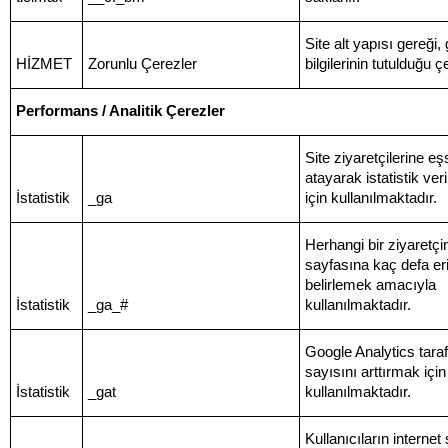
Site alt yapısı gereği,
HİZMET
Zorunlu Çerezler
bilgilerinin tutulduğu ç
Performans / Analitik Çerezler
Site ziyaretçilerine eşs
atayarak istatistik veri
İstatistik
_ga
için kullanılmaktadır.
Herhangi bir ziyaretçin
sayfasına kaç defa eri
belirlemek amacıyla
İstatistik
_ga_#
kullanılmaktadır.
Google Analytics taraf
sayısını arttırmak için
İstatistik
_gat
kullanılmaktadır.
Kullanıcıların internet