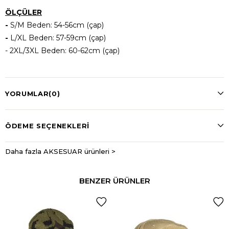
ÖLÇÜLER
-
S/M Beden: 54-56cm (çap)
-
L/XL Beden: 57-59cm (çap)
- 2XL/3XL Beden: 60-62cm (çap)
YORUMLAR
(0)
ÖDEME SEÇENEKLERI
Daha fazla AKSESUAR ürünleri >
BENZER ÜRÜNLER