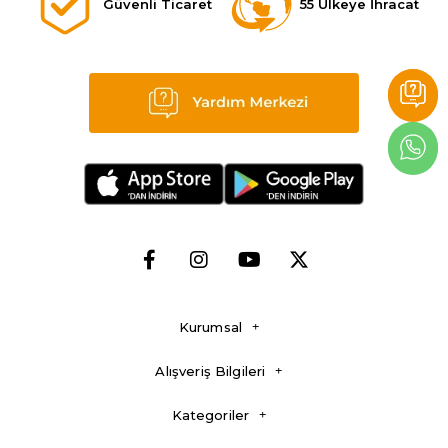
Güvenli Ticaret
55 Ülkeye İhracat
Kurumsal
Alışveriş Bilgileri
Kategoriler