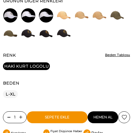
ÜRÜNÜN DIĞER RENKLERI
RENK
Beden Tablosu
HAKİ KURT LOGOLU
BEDEN
L-XL
Fiyat Düşünce Haber
Paylaş
Karşılaştır