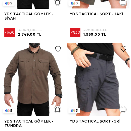
5
3
YDS TACTICAL GÖMLEK -
YDS TACTICAL ŞORT -HAKİ
SİYAH
3.949,00 TL
2.790,00 TL
%30
%30
2.749,00 TL
1.950,00 TL
5
3
YDS TACTICAL GÖMLEK -
YDS TACTICAL ŞORT -GRİ
TUNDRA