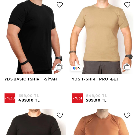
5
YDS BASIC TSHIRT -SİYAH
YDS T-SHIRT PRO -BEJ
699,00 TL
849,00 TL
%30
%31
489,00 TL
589,00 TL