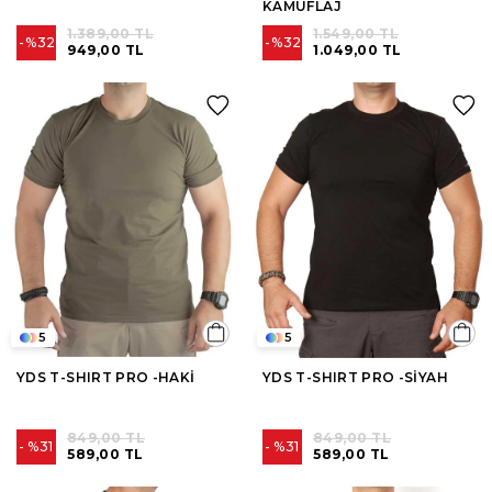
KAMUFLAJ
1.389,00 TL
1.549,00 TL
%32
%32
949,00 TL
1.049,00 TL
5
5
YDS T-SHIRT PRO -HAKİ
YDS T-SHIRT PRO -SİYAH
849,00 TL
849,00 TL
%31
%31
589,00 TL
589,00 TL