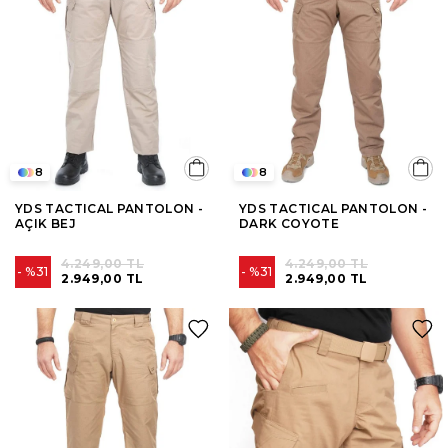
8
8
YDS TACTICAL PANTOLON -
YDS TACTICAL PANTOLON -
AÇIK BEJ
DARK COYOTE
4.249,00 TL
4.249,00 TL
%31
%31
2.949,00 TL
2.949,00 TL