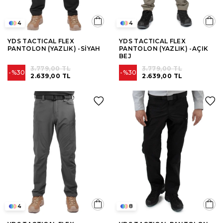
4
4
YDS TACTICAL FLEX
YDS TACTICAL FLEX
PANTOLON (YAZLIK) -SİYAH
PANTOLON (YAZLIK) -AÇIK
BEJ
3.779,00 TL
3.779,00 TL
%30
%30
2.639,00 TL
2.639,00 TL
4
8