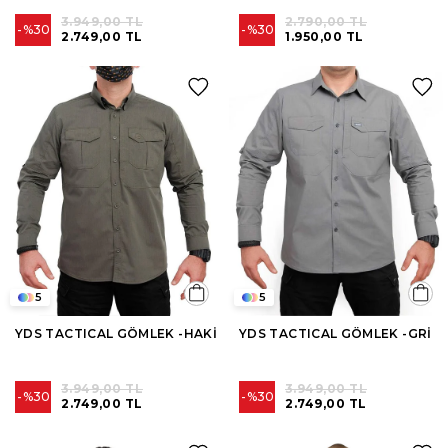
3.949,00 TL
2.790,00 TL
%30
%30
2.749,00 TL
1.950,00 TL
5
5
YDS TACTICAL GÖMLEK -HAKİ
YDS TACTICAL GÖMLEK -GRİ
3.949,00 TL
3.949,00 TL
%30
%30
2.749,00 TL
2.749,00 TL