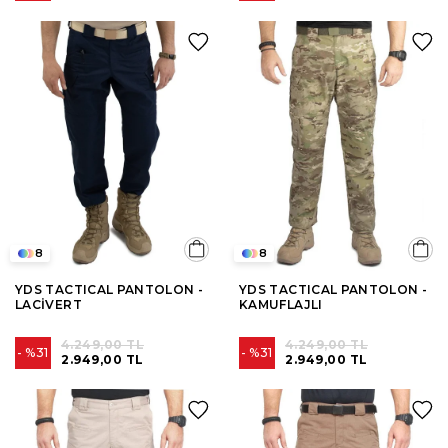
8
8
YDS TACTICAL PANTOLON -
YDS TACTICAL PANTOLON -
LACİVERT
KAMUFLAJLI
4.249,00 TL
4.249,00 TL
%31
%31
2.949,00 TL
2.949,00 TL