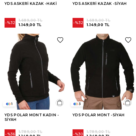
YDS ASKERİ KAZAK -HAKİ
YDS ASKERİ KAZAK -SİYAH
1.689,00 TL
1.689,00 TL
%32
%32
1.149,00 TL
1.149,00 TL
1
3
YDS POLAR MONT KADIN -
YDS POLAR MONT -SİYAH
SİYAH
1.789,00 TL
1.789,00 TL
%36
%30