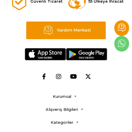
Güvenli Ticaret
55 Ülkeye İhracat
Kurumsal
Alışveriş Bilgileri
Kategoriler