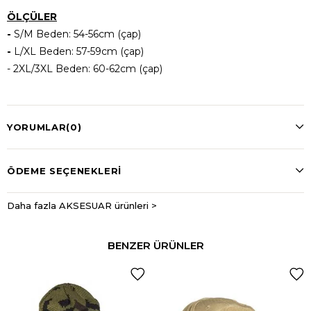
ÖLÇÜLER
-
S/M Beden: 54-56cm (çap)
-
L/XL Beden: 57-59cm (çap)
- 2XL/3XL Beden: 60-62cm (çap)
YORUMLAR
(0)
ÖDEME SEÇENEKLERI
Daha fazla AKSESUAR ürünleri >
BENZER ÜRÜNLER