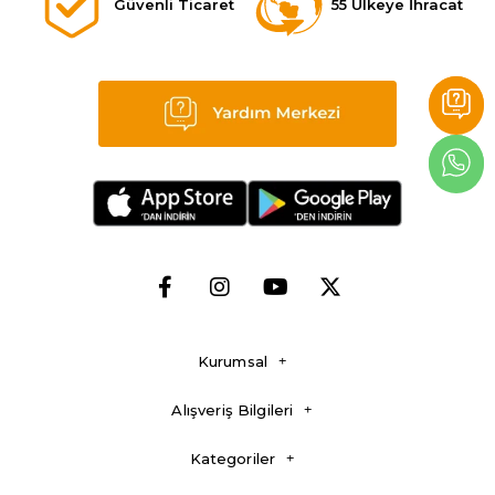
Güvenli Ticaret
55 Ülkeye İhracat
Kurumsal
Alışveriş Bilgileri
Kategoriler