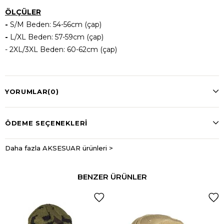
ÖLÇÜLER
-
S/M Beden: 54-56cm (çap)
-
L/XL Beden: 57-59cm (çap)
- 2XL/3XL Beden: 60-62cm (çap)
YORUMLAR
(0)
ÖDEME SEÇENEKLERI
Daha fazla AKSESUAR ürünleri >
BENZER ÜRÜNLER