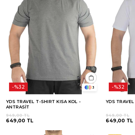
%32
%32
3
YDS TRAVEL T-SHIRT KISA KOL -
YDS TRAVEL 
ANTRASİT
949,00 TL
949,00 TL
649,00 TL
649,00 TL