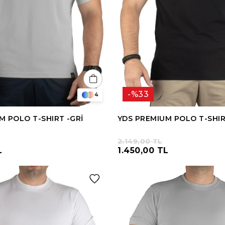
%33
4
M POLO T-SHIRT -GRİ
YDS PREMIUM POLO T-SHIR
2.149,00 TL
L
1.450,00 TL