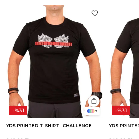
%31
%31
7
YDS PRINTED T-SHIRT -CHALLENGE
YDS PRINTE