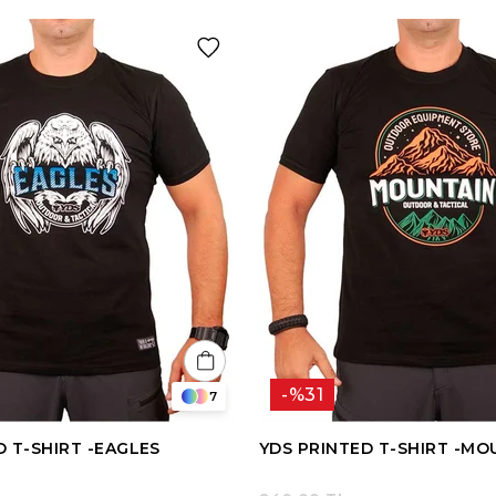
%31
7
D T-SHIRT -EAGLES
YDS PRINTED T-SHIRT -MO