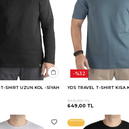
%32
 T-SHIRT UZUN KOL -SİYAH
YDS TRAVEL T-SHIRT KISA 
949,00 TL
649,00 TL
YENI ÜRÜN