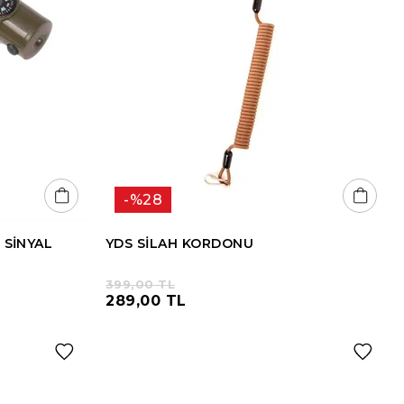
%28
 SİNYAL
YDS SİLAH KORDONU
399,00 TL
289,00 TL