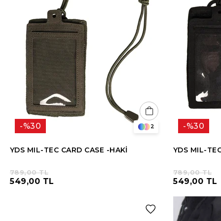
%30
%30
2
YDS MIL-TEC CARD CASE -HAKİ
YDS MIL-TEC
789,00 TL
789,00 TL
549,00 TL
549,00 TL