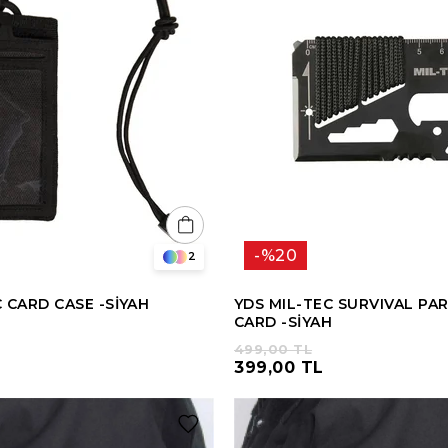
%20
2
 CARD CASE -SİYAH
YDS MIL-TEC SURVIVAL P
CARD -SİYAH
499,00 TL
399,00 TL