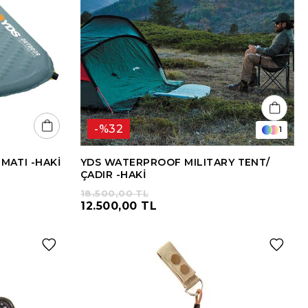
%32
1
MATI -HAKİ
YDS WATERPROOF MILITARY TENT/
ÇADIR -HAKİ
18.500,00 TL
12.500,00 TL