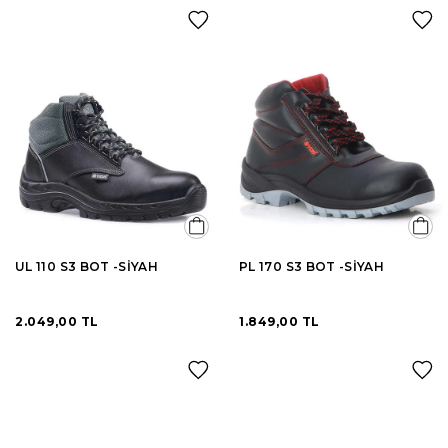
UL 110 S3 BOT -SİYAH
PL 170 S3 BOT -SİYAH
2.049,00 TL
1.849,00 TL