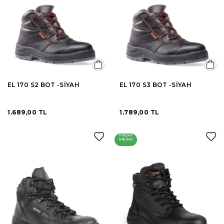
EL 170 S2 BOT -SİYAH
EL 170 S3 BOT -SİYAH
1.689,00 TL
1.789,00 TL
FIRSAT
ÜRÜNÜ