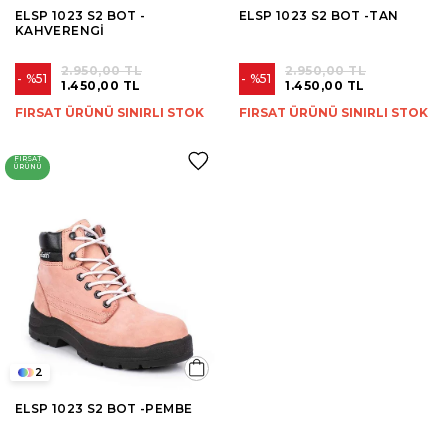
ELSP 1023 S2 BOT -
ELSP 1023 S2 BOT -TAN
KAHVERENGİ
2.950,00 TL
2.950,00 TL
%51
%51
1.450,00 TL
1.450,00 TL
FIRSAT ÜRÜNÜ SINIRLI STOK
FIRSAT ÜRÜNÜ SINIRLI STOK
FIRSAT
ÜRÜNÜ
2
ELSP 1023 S2 BOT -PEMBE