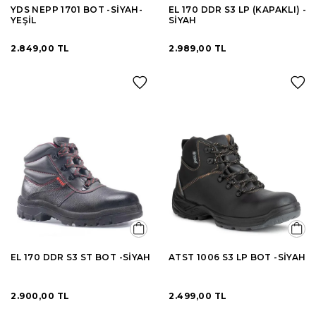
YDS NEPP 1701 BOT -SİYAH-
EL 170 DDR S3 LP (KAPAKLI) -
YEŞİL
SİYAH
2.849,00 TL
2.989,00 TL
EL 170 DDR S3 ST BOT -SİYAH
ATST 1006 S3 LP BOT -SİYAH
2.900,00 TL
2.499,00 TL