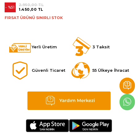
2.950,00 TL
%51
1.450,00 TL
FIRSAT ÜRÜNÜ SINIRLI STOK
Yerli Üretim
3 Taksit
Güvenli Ticaret
55 Ülkeye İhracat