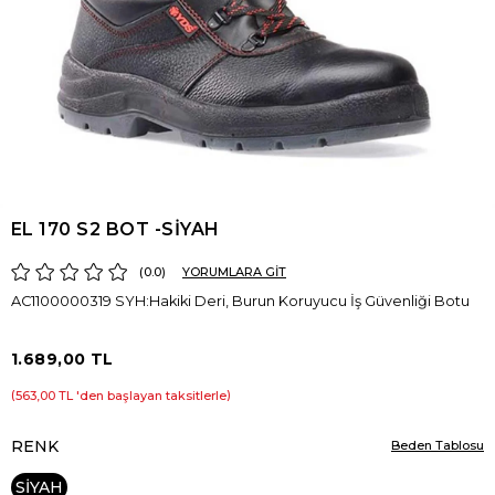
EL 170 S2 BOT -SİYAH
0.0
YORUMLARA GİT
AC1100000319 SYH:Hakiki Deri, Burun Koruyucu İş Güvenliği Botu
1.689,00 TL
563,00 TL
'den başlayan taksitlerle
RENK
Beden Tablosu
SİYAH