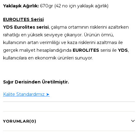
Yaklaşık Ağırlık:
670gr (42 no için yaklaşık ağırlık)
EUROLITES Serisi
YDS Eurolites serisi
, çalışma ortamının risklerini azaltırken
rahatlığı en yüksek seviyeye çıkarıyor. Ürünün ömrü,
kullanıcının artan verimliliği ve kaza risklerini azaltması ile
gerçek maliyet hesaplandığında
EUROLITES
serisi ile
YDS
,
kullanıcılara en ekonomik ürünleri sunuyor.
Sığır Derisinden Üretilmiştir.
Kalite Standardımız ➤
YORUMLAR
(0)