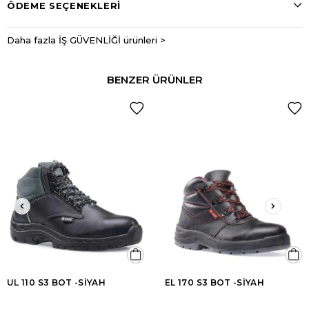
ÖDEME SEÇENEKLERI
Daha fazla İŞ GÜVENLİĞİ ürünleri >
BENZER ÜRÜNLER
UL 110 S3 BOT -SİYAH
EL 170 S3 BOT -SİYAH