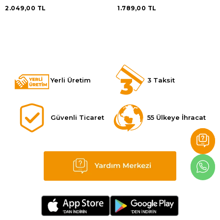
2.049,00 TL
1.789,00 TL
Yerli Üretim
3 Taksit
Güvenli Ticaret
55 Ülkeye İhracat