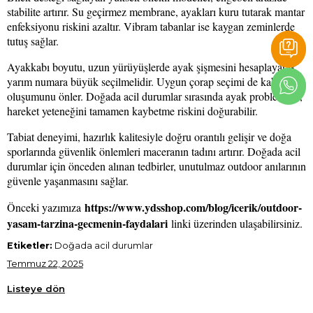
stabilite artırır. Su geçirmez membrane, ayakları kuru tutarak mantar
enfeksiyonu riskini azaltır. Vibram tabanlar ise kaygan zeminlerde
tutuş sağlar.
Ayakkabı boyutu, uzun yürüyüşlerde ayak şişmesini hesaplayarak
yarım numara büyük seçilmelidir. Uygun çorap seçimi de kabarcık
oluşumunu önler. Doğada acil durumlar sırasında ayak problemleri,
hareket yeteneğini tamamen kaybetme riskini doğurabilir.
Tabiat deneyimi, hazırlık kalitesiyle doğru orantılı gelişir ve doğa
sporlarında güvenlik önlemleri maceranın tadını artırır. Doğada acil
durumlar için önceden alınan tedbirler, unutulmaz outdoor anılarının
güvenle yaşanmasını sağlar.
https://www.ydsshop.com/blog/icerik/outdoor-
Önceki yazımıza
yasam-tarzina-gecmenin-faydalari
linki üzerinden ulaşabilirsiniz.
Etiketler:
Doğada acil durumlar
Temmuz 22, 2025
Listeye dön