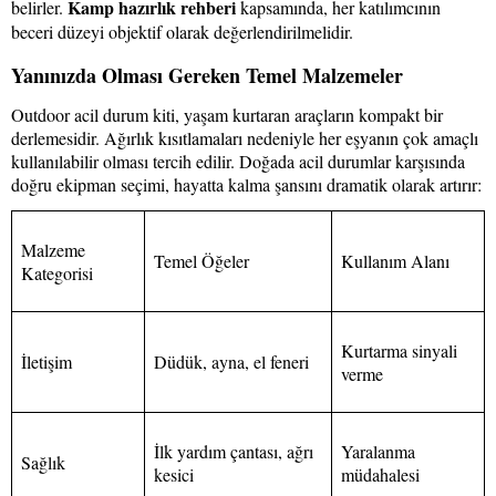
Kamp hazırlık rehberi
belirler.
kapsamında, her katılımcının
beceri düzeyi objektif olarak değerlendirilmelidir.
Yanınızda Olması Gereken Temel Malzemeler
Outdoor acil durum kiti, yaşam kurtaran araçların kompakt bir
derlemesidir. Ağırlık kısıtlamaları nedeniyle her eşyanın çok amaçlı
kullanılabilir olması tercih edilir. Doğada acil durumlar karşısında
doğru ekipman seçimi, hayatta kalma şansını dramatik olarak artırır:
Malzeme
Temel Öğeler
Kullanım Alanı
Kategorisi
Kurtarma sinyali
İletişim
Düdük, ayna, el feneri
verme
İlk yardım çantası, ağrı
Yaralanma
Sağlık
kesici
müdahalesi