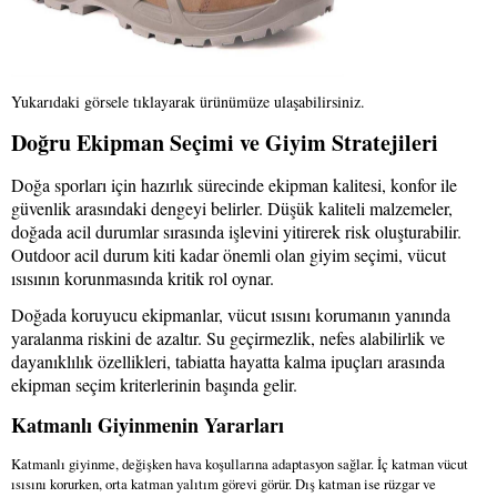
Yukarıdaki görsele tıklayarak ürünümüze ulaşabilirsiniz.
Doğru Ekipman Seçimi ve Giyim Stratejileri
Doğa sporları için hazırlık sürecinde ekipman kalitesi, konfor ile
güvenlik arasındaki dengeyi belirler. Düşük kaliteli malzemeler,
doğada acil durumlar sırasında işlevini yitirerek risk oluşturabilir.
Outdoor acil durum kiti kadar önemli olan giyim seçimi, vücut
ısısının korunmasında kritik rol oynar.
Doğada koruyucu ekipmanlar, vücut ısısını korumanın yanında
yaralanma riskini de azaltır. Su geçirmezlik, nefes alabilirlik ve
dayanıklılık özellikleri, tabiatta hayatta kalma ipuçları arasında
ekipman seçim kriterlerinin başında gelir.
Katmanlı Giyinmenin Yararları
Katmanlı giyinme, değişken hava koşullarına adaptasyon sağlar. İç katman vücut
ısısını korurken, orta katman yalıtım görevi görür. Dış katman ise rüzgar ve