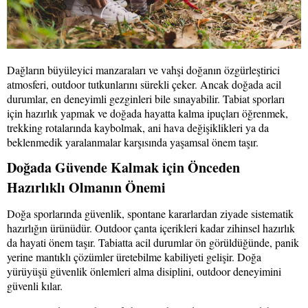
Dağların büyüleyici manzaraları ve vahşi doğanın özgürleştirici
atmosferi, outdoor tutkunlarını sürekli çeker. Ancak doğada acil
durumlar, en deneyimli gezginleri bile sınayabilir. Tabiat sporları
için hazırlık yapmak ve doğada hayatta kalma ipuçları öğrenmek,
trekking rotalarında kaybolmak, ani hava değişiklikleri ya da
beklenmedik yaralanmalar karşısında yaşamsal önem taşır.
Doğada Güvende Kalmak için Önceden
Hazırlıklı Olmanın Önemi
Doğa sporlarında güvenlik, spontane kararlardan ziyade sistematik
hazırlığın ürünüdür. Outdoor çanta içerikleri kadar zihinsel hazırlık
da hayati önem taşır. Tabiatta acil durumlar ön görüldüğünde, panik
yerine mantıklı çözümler üretebilme kabiliyeti gelişir. Doğa
yürüyüşü güvenlik önlemleri alma disiplini, outdoor deneyimini
güvenli kılar.