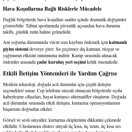
Hava Koşullarına Bağlı Risklerle Mücadele
Dağlık bölgelerde hava koşulları saatler içinde dramatik değişimler
gösterebilir. Tabiat sporlarında güvenlik açısından hava durumu
takibi, günlük rutin haline gelmelidir.
katmanlı
Ani soğuma durumunda vücut ısısı kaybını önlemek için
giyim sistemi
devreye girer. Su geçirmez dış katman, rüzgar ve
yağmurun etkisini minimuma indirir. Kamp sırasında alınacak
çadır kuruluş yeri seçimi
önlemler arasında
kritik önemdedir.
Etkili İletişim Yöntemleri ile Yardım Çağrısı
Modern teknoloji, doğada acil durumlar için çeşitli iletişim
seçenekleri sunar. Cep telefonu sinyali olmayan bölgelerde uydu
haberleşme cihazları, hayat kurtarıcı alternatifler oluşturur. Doğada
acil durumlar sırasında etkili iletişim, kurtarma operasyonlarının
başarısını doğrudan etkiler.
Görsel ve sesli sinyaller, kurtarma ekiplerinin dikkatini çekmede
etkilidir. Uluslararası distres sinyali üç kısa, üç uzun, üç kısa ses