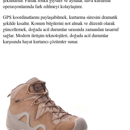
şeklindedir. Parlak renkli giysiler ve aynalar, hava kurtarma
operasyonlarında fark edilmeyi kolaylaştırır.
GPS koordinatlarını paylaşabilmek, kurtarma süresini dramatik
şekilde kısaltır. Konum bilgilerini not almak ve düzenli olarak
güncellemek, doğada acil durumlar sırasında zamandan tasarruf
sağlar. Modern iletişim teknolojileri, doğada acil durumlar
karşısında hayat kurtarıcı çözümler sunar.