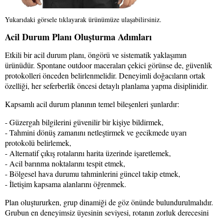
Yukarıdaki görsele tıklayarak ürünümüze ulaşabilirsiniz.
Acil Durum Planı Oluşturma Adımları
Etkili bir acil durum planı, öngörü ve sistematik yaklaşımın
ürünüdür. Spontane outdoor maceraları çekici görünse de, güvenlik
protokolleri önceden belirlenmelidir. Deneyimli doğacıların ortak
özelliği, her seferberlik öncesi detaylı planlama yapma disiplinidir.
Kapsamlı acil durum planının temel bileşenleri şunlardır:
- Güzergah bilgilerini güvenilir bir kişiye bildirmek,
- Tahmini dönüş zamanını netleştirmek ve gecikmede uyarı
protokolü belirlemek,
- Alternatif çıkış rotalarını harita üzerinde işaretlemek,
- Acil barınma noktalarını tespit etmek,
- Bölgesel hava durumu tahminlerini güncel takip etmek,
- İletişim kapsama alanlarını öğrenmek.
Plan oluştururken, grup dinamiği de göz önünde bulundurulmalıdır.
Grubun en deneyimsiz üyesinin seviyesi, rotanın zorluk derecesini