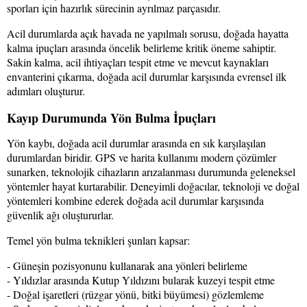
sporları için hazırlık sürecinin ayrılmaz parçasıdır.
Acil durumlarda açık havada ne yapılmalı sorusu, doğada hayatta
kalma ipuçları arasında öncelik belirleme kritik öneme sahiptir.
Sakin kalma, acil ihtiyaçları tespit etme ve mevcut kaynakları
envanterini çıkarma, doğada acil durumlar karşısında evrensel ilk
adımları oluşturur.
Kayıp Durumunda Yön Bulma İpuçları
Yön kaybı, doğada acil durumlar arasında en sık karşılaşılan
durumlardan biridir. GPS ve harita kullanımı modern çözümler
sunarken, teknolojik cihazların arızalanması durumunda geleneksel
yöntemler hayat kurtarabilir. Deneyimli doğacılar, teknoloji ve doğal
yöntemleri kombine ederek doğada acil durumlar karşısında
güvenlik ağı oluştururlar.
Temel yön bulma teknikleri şunları kapsar:
- Güneşin pozisyonunu kullanarak ana yönleri belirleme
- Yıldızlar arasında Kutup Yıldızını bularak kuzeyi tespit etme
- Doğal işaretleri (rüzgar yönü, bitki büyümesi) gözlemleme