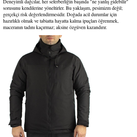
Deneyimli dağcılar, her seferberliğin başında "ne yanlış gidebilir"
sorusunu kendilerine yöneltirler. Bu yaklaşım, pesimizm değil;
gerçekçi risk değerlendirmesidir. Doğada acil durumlar için
hazırlıklı olmak ve tabiatta hayatta kalma ipuçları öğrenmek,
maceranın tadını kaçırmaz; aksine özgüven kazandırır.