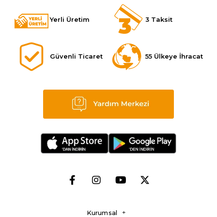
Yerli Üretim
3 Taksit
Güvenli Ticaret
55 Ülkeye İhracat
Kurumsal