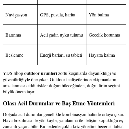
Navigasyon
GPS, pusula, harita
Yön bulma
Barınma
Acil çadır, uyku tulumu
Gecelik korunma
Beslenme
Enerji barları, su tableti
Hayatta kalma
outdoor ürünleri
YDS Shop
zorlu koşullarda dayanıklılığı ve
güvenilirliğiyle öne çıkar. Outdoor faaliyetlerinde ekipmanların
arızalanması ciddi riskler doğurabileceğinden, doğru ürün seçimi
büyük önem taşır.
Olası Acil Durumlar ve Baş Etme Yöntemleri
Doğada acil durumlar genellikle kombinasyon halinde ortaya çıkar.
Hava bozulması ile yön kaybı, yaralanma ile iletişim kopukluğu eş
zamanlı yaşanabilir. Bu nedenle çoklu kriz yönetimi becerisi, tabiat