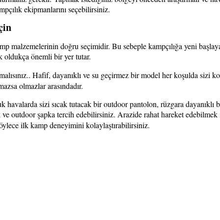
pçılık ekipmanlarını seçebilirsiniz.
çin
 kamp malzemelerinin doğru seçimidir. Bu sebeple kampçılığa yeni başlaya
k oldukça önemli bir yer tutar.
alısınız.. Hafif, dayanıklı ve su geçirmez bir model her koşulda sizi k
mazsa olmazlar arasındadır.
k havalarda sizi sıcak tutacak bir outdoor pantolon, rüzgara dayanıklı b
 ve outdoor şapka tercih edebilirsiniz. Arazide rahat hareket edebilmek i
lece ilk kamp deneyimini kolaylaştırabilirsiniz.