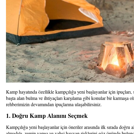
Kamp hayatında özellikle kampçılığa yeni başlayanlar için ipuçları, 
başta alan bulma ve ihtiyaçları karşılama gibi konular bir karmaşa o
rehberimizin devamından ipuçlarına ulaşabilirsiniz.
1. Doğru Kamp Alanını Seçmek
Kampçılığa yeni başlayanlar için öneriler arasında ilk sırada doğru a
almadığı, zemin yapısı ve vahşi hayvan risklerini göz önünde bulun