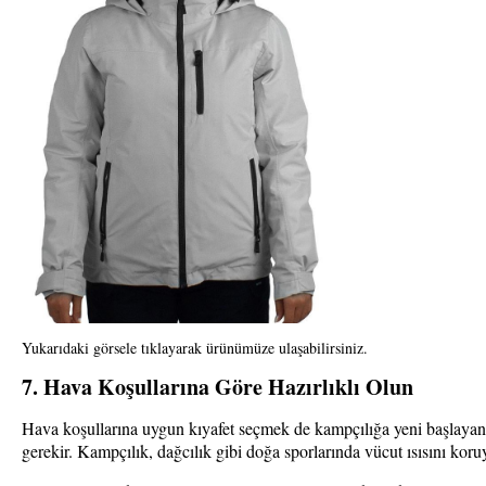
Yukarıdaki görsele tıklayarak ürünümüze ulaşabilirsiniz.
7. Hava Koşullarına Göre Hazırlıklı Olun
Hava koşullarına uygun kıyafet seçmek de kampçılığa yeni başlayanlar 
gerekir. Kampçılık, dağcılık gibi doğa sporlarında vücut ısısını kor