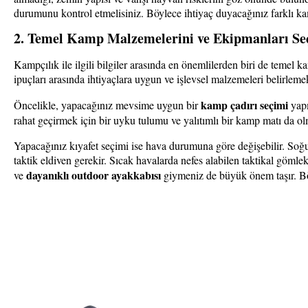
durumunu kontrol etmelisiniz. Böylece ihtiyaç duyacağınız farklı kam
2. Temel Kamp Malzemelerini ve Ekipmanları Se
Kampçılık ile ilgili bilgiler arasında en önemlilerden biri de temel
ipuçları arasında ihtiyaçlara uygun ve işlevsel malzemeleri belirleme
kamp çadırı seçimi
Öncelikle, yapacağınız mevsime uygun bir
yapm
rahat geçirmek için bir uyku tulumu ve yalıtımlı bir kamp matı da ol
Yapacağınız kıyafet seçimi ise hava durumuna göre değişebilir. Soğu
taktik eldiven gerekir. Sıcak havalarda nefes alabilen taktikal gömlek
dayanıklı outdoor ayakkabısı
ve
giymeniz de büyük önem taşır. Böy