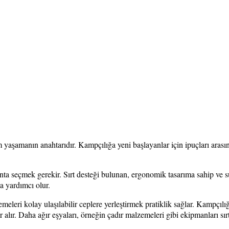
 yaşamanın anahtarıdır. Kampçılığa yeni başlayanlar için ipuçları arası
anta seçmek gerekir. Sırt desteği bulunan, ergonomik tasarıma sahip ve 
za yardımcı olur.
meleri kolay ulaşılabilir ceplere yerleştirmek pratiklik sağlar. Kampçılı
r alır. Daha ağır eşyaları, örneğin çadır malzemeleri gibi ekipmanları sır