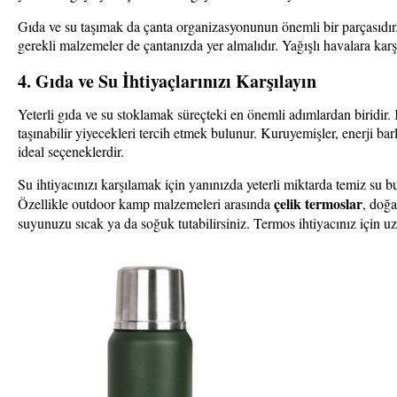
Gıda ve su taşımak da çanta organizasyonunun önemli bir parçasıdır.
gerekli malzemeler de çantanızda yer almalıdır. Yağışlı havalara karşı
4. Gıda ve Su İhtiyaçlarınızı Karşılayın
Yeterli gıda ve su stoklamak süreçteki en önemli adımlardan biridir.
taşınabilir yiyecekleri tercih etmek bulunur. Kuruyemişler, enerji b
ideal seçeneklerdir.
Su ihtiyacınızı karşılamak için yanınızda yeterli miktarda temiz su bul
çelik termoslar
Özellikle outdoor kamp malzemeleri arasında
, doğa
suyunuzu sıcak ya da soğuk tutabilirsiniz. Termos ihtiyacınız için