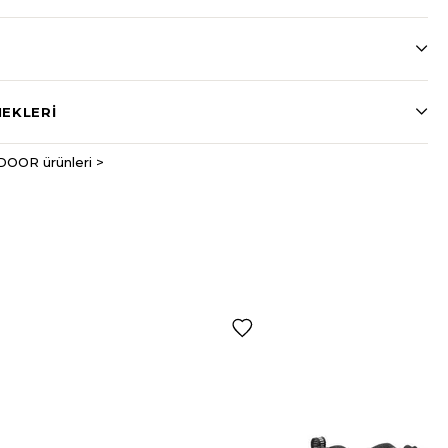
EKLERI
DOOR ürünleri >