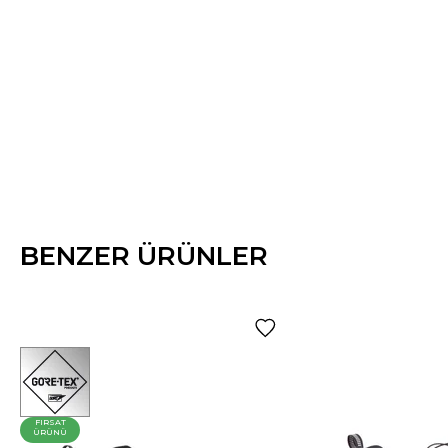
BENZER ÜRÜNLER
FIRSAT
ÜRÜNÜ