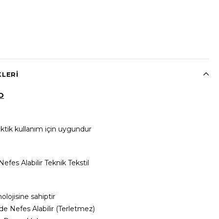
KLERI
O
ktik kullanım için uygundur
efes Alabilir Teknik Tekstil
lojisine sahiptir
de Nefes Alabilir (Terletmez)