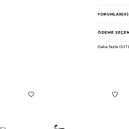
YORUMLAR
(0)
ÖDEME SEÇEN
Daha fazla OUT