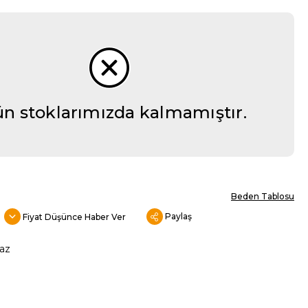
n stoklarımızda kalmamıştır.
Beden Tablosu
Paylaş
Fiyat Düşünce Haber Ver
az