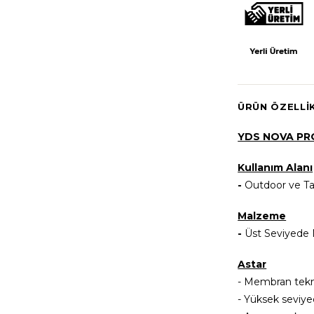
ÜRÜN ÖZELLI
YDS NOVA PR
Kullanım Alanı
-
Outdoor ve Ta
Malzeme
-
Üst Seviyede N
Astar
- Membran tekno
- Yüksek seviye