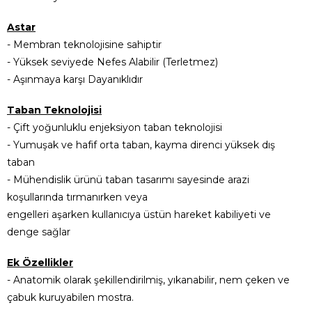
Astar
- Membran teknolojisine sahiptir
- Yüksek seviyede Nefes Alabilir (Terletmez)
- Aşınmaya karşı Dayanıklıdır
Taban Teknolojisi
- Çift yoğunluklu enjeksiyon taban teknolojisi
- Yumuşak ve hafif orta taban, kayma direnci yüksek dış
taban
- Mühendislik ürünü taban tasarımı sayesinde arazi
koşullarında tırmanırken veya
engelleri aşarken kullanıcıya üstün hareket kabiliyeti ve
denge sağlar
Ek Özellikler
- Anatomik olarak şekillendirilmiş, yıkanabilir, nem çeken ve
çabuk kuruyabilen mostra.