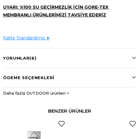
UYARI: %100 SU GEÇİRMEZLİK İÇİN GORE-TEX
MEMBRANLI ÜRÜNLERİMİZİ TAVSİYE EDERİZ
Kalite Standardımız ➤
YORUMLAR
(6)
ÖDEME SEÇENEKLERI
Daha fazla OUTDOOR ürünleri >
BENZER ÜRÜNLER