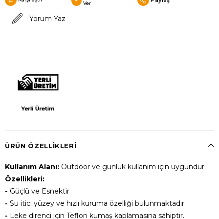
Ver
Yorum Yaz
ÜRÜN ÖZELLIKLERI
Kullanım Alanı:
Outdoor ve günlük kullanım için uygundur.
Özellikleri:
-
Güçlü ve Esnektir
-
Su itici yüzey ve hızlı kuruma özelliği bulunmaktadır.
-
Leke direnci için Teflon kumaş kaplamasına sahiptir.