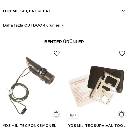
ÖDEME SEÇENEKLERI
Daha fazla OUTDOOR ürünleri >
BENZER ÜRÜNLER
1
YDS MIL-TEC FONKSİYONEL
YDS MIL-TEC SURVIVAL TOOL