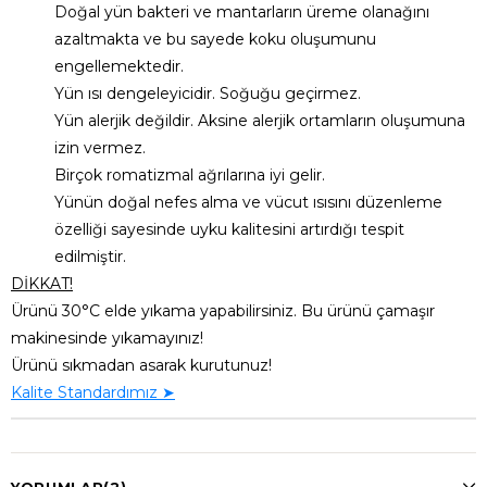
Doğal yün bakteri ve mantarların üreme olanağını
azaltmakta ve bu sayede koku oluşumunu
engellemektedir.
Yün ısı dengeleyicidir. Soğuğu geçirmez.
Yün alerjik değildir. Aksine alerjik ortamların oluşumuna
izin vermez.
Birçok romatizmal ağrılarına iyi gelir.
Yünün doğal nefes alma ve vücut ısısını düzenleme
özelliği sayesinde uyku kalitesini artırdığı tespit
edilmiştir.
DİKKAT!
Ürünü 30°C elde yıkama yapabilirsiniz. Bu ürünü çamaşır
makinesinde yıkamayınız!
Ürünü sıkmadan asarak kurutunuz!
Kalite Standardımız ➤
YORUMLAR
(2)