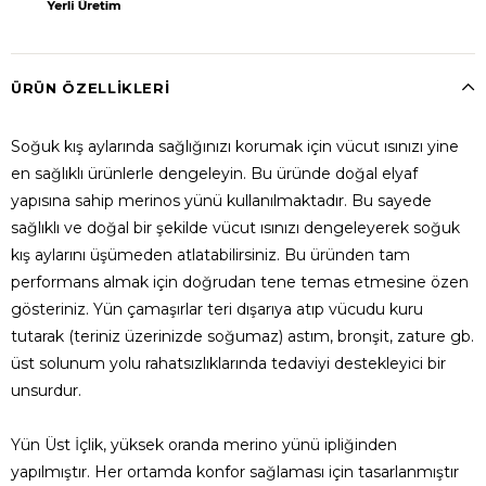
ÜRÜN ÖZELLIKLERI
Soğuk kış aylarında sağlığınızı korumak için vücut ısınızı yine
en sağlıklı ürünlerle dengeleyin. Bu üründe doğal elyaf
yapısına sahip merinos yünü kullanılmaktadır. Bu sayede
sağlıklı ve doğal bir şekilde vücut ısınızı dengeleyerek soğuk
kış aylarını üşümeden atlatabilirsiniz. Bu üründen tam
performans almak için doğrudan tene temas etmesine özen
gösteriniz. Yün çamaşırlar teri dışarıya atıp vücudu kuru
tutarak (teriniz üzerinizde soğumaz) astım, bronşit, zature gb.
üst solunum yolu rahatsızlıklarında tedaviyi destekleyici bir
unsurdur.
Yün Üst İçlik, yüksek oranda merino yünü ipliğinden
yapılmıştır. Her ortamda konfor sağlaması için tasarlanmıştır