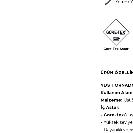
Yorum Y
ÜRÜN ÖZELLI
YDS TORNADO
Kullanım Alanı
Malzeme:
Üst 
İç Astar:
-
Gore-tex®
as
-
Yüksek seviye 
-
Dayanıklı ve 