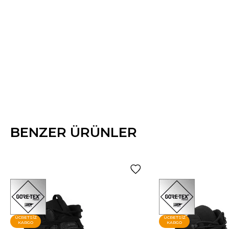
BENZER ÜRÜNLER
ÜCRETSIZ
ÜCRETSIZ
KARGO
KARGO