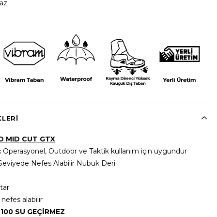
az
KLERI
 MID CUT GTX
:
Operasyonel, Outdoor ve Taktik kullanım için uygundur
Seviyede Nefes Alabilir Nubuk Deri
tar
nefes alabilir
%
100 SU GEÇİRMEZ