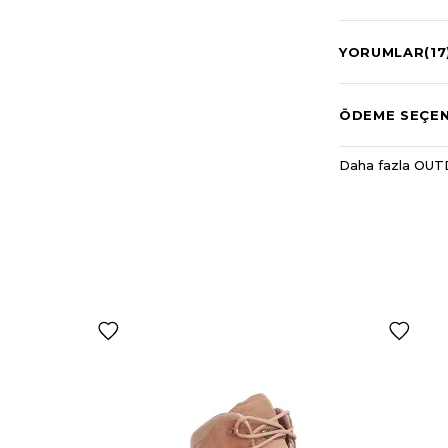
YORUMLAR
(17
ÖDEME SEÇEN
Daha fazla OUT