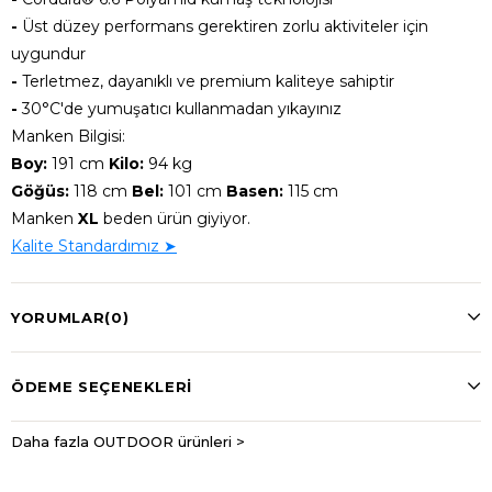
-
Üst düzey performans gerektiren zorlu aktiviteler için
uygundur
-
Terletmez, dayanıklı ve premium kaliteye sahiptir
-
30°C'de yumuşatıcı kullanmadan yıkayınız
Manken Bilgisi:
Boy:
191 cm
Kilo:
94 kg
Göğüs:
118 cm
Bel:
101 cm
Basen:
115 cm
Manken
XL
beden ürün giyiyor.
Kalite Standardımız ➤
YORUMLAR
(0)
ÖDEME SEÇENEKLERI
Daha fazla OUTDOOR ürünleri >