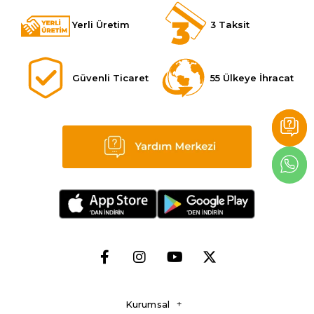
Yerli Üretim
3 Taksit
Güvenli Ticaret
55 Ülkeye İhracat
Kurumsal