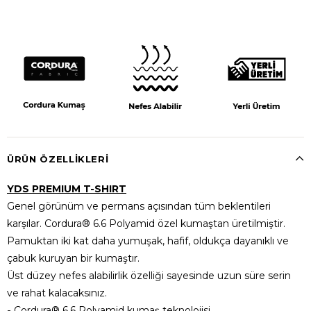
ÜRÜN ÖZELLIKLERI
YDS PREMIUM T-SHIRT
Genel görünüm ve permans açısından tüm beklentileri
karşılar. Cordura® 6.6 Polyamid özel kumaştan üretilmiştir.
Pamuktan iki kat daha yumuşak, hafif, oldukça dayanıklı ve
çabuk kuruyan bir kumaştır.
Üst düzey nefes alabilirlik özelliği sayesinde uzun süre serin
ve rahat kalacaksınız.
-
Cordura® 6.6 Polyamid kumaş teknolojisi