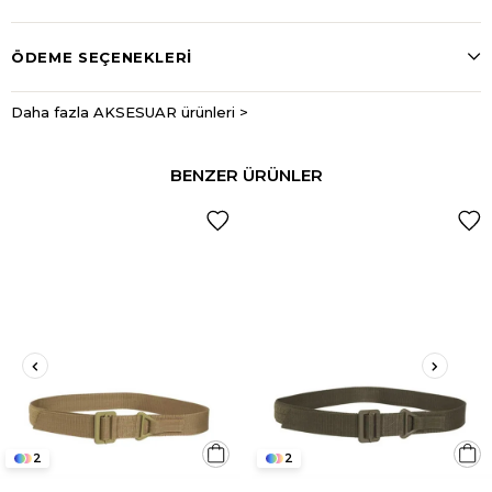
ÖDEME SEÇENEKLERI
Daha fazla AKSESUAR ürünleri >
BENZER ÜRÜNLER
2
2