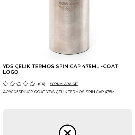
YDS ÇELİK TERMOS SPIN CAP 475ML -GOAT
LOGO
0.0
YORUMLARA GİT
AC9005SPINCP GOAT:YDS ÇELİK TERMOS SPIN CAP 475ML