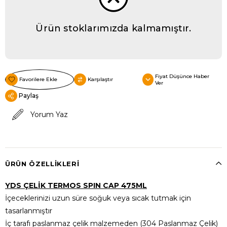
Ürün stoklarımızda kalmamıştır.
Fiyat Düşünce Haber
Favorilere Ekle
Karşılaştır
Ver
Paylaş
Yorum Yaz
ÜRÜN ÖZELLIKLERI
YDS ÇELİK TERMOS SPIN CAP 475ML
İçeceklerinizi uzun süre soğuk veya sıcak tutmak için
tasarlanmıştır
İç tarafı paslanmaz çelik malzemeden (304 Paslanmaz Çelik)