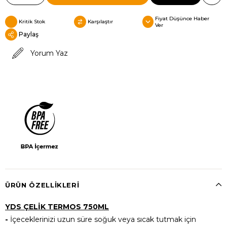
Fiyat Düşünce Haber
Kritik Stok
Karşılaştır
Ver
Paylaş
Yorum Yaz
ÜRÜN ÖZELLIKLERI
YDS ÇELİK TERMOS 750ML
-
İçeceklerinizi uzun süre soğuk veya sıcak tutmak için