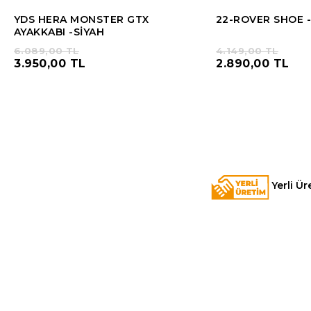
YDS HERA MONSTER GTX
22-ROVER SHOE -
AYAKKABI -SİYAH
6.089,00 TL
4.149,00 TL
3.950,00 TL
2.890,00 TL
Yerli Ür