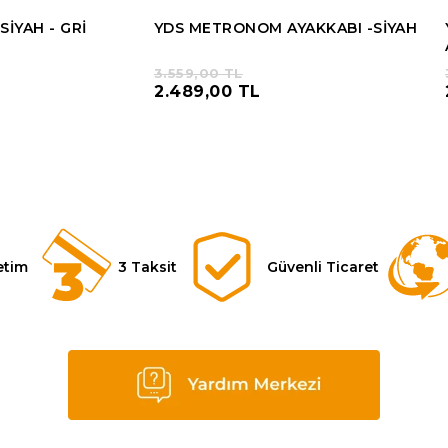
SİYAH - GRİ
YDS METRONOM AYAKKABI -SİYAH
3.559,00 TL
2.489,00 TL
etim
3 Taksit
Güvenli Ticaret