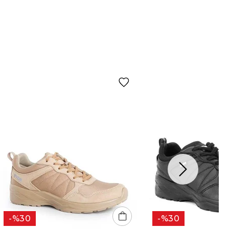
%30
%30