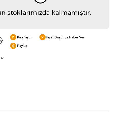
n stoklarımızda kalmamıştır.
Karşılaştır
Fiyat Düşünce Haber Ver
le
Paylaş
az