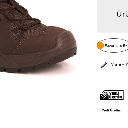
Ürü
Favorilere Ek
Yorum Y