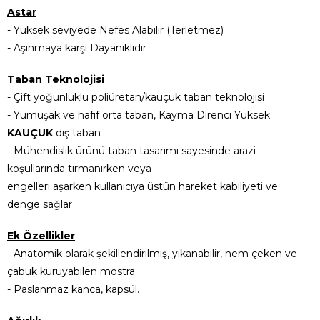
Astar
- Yüksek seviyede Nefes Alabilir (Terletmez)
- Aşınmaya karşı Dayanıklıdır
Taban Teknolojisi
- Çift yoğunluklu poliüretan/kauçuk taban teknolojisi
- Yumuşak ve hafif orta taban, Kayma Direnci Yüksek
KAUÇUK
dış taban
- Mühendislik ürünü taban tasarımı sayesinde arazi
koşullarında tırmanırken veya
engelleri aşarken kullanıcıya üstün hareket kabiliyeti ve
denge sağlar
Ek Özellikler
- Anatomik olarak şekillendirilmiş, yıkanabilir, nem çeken ve
çabuk kuruyabilen mostra.
- Paslanmaz kanca, kapsül.