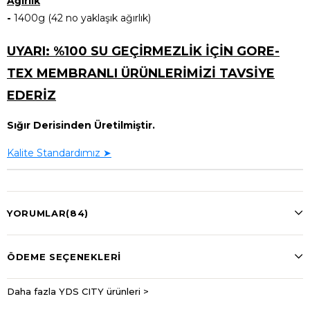
Ağırlık
-
1400g (42 no yaklaşık ağırlık)
UYARI: %100 SU GEÇİRMEZLİK İÇİN GORE-
TEX MEMBRANLI ÜRÜNLERİMİZİ TAVSİYE
EDERİZ
Sığır Derisinden Üretilmiştir.
Kalite Standardımız ➤
YORUMLAR
(84)
ÖDEME SEÇENEKLERI
Daha fazla YDS CITY ürünleri >