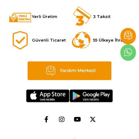
Yerli Üretim
3 Taksit
Güvenli Ticaret
55 Ülkeye İhracat