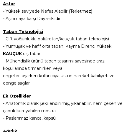
Astar
- Yüksek seviyede Nefes Alabilir (Terletmez)
- Aşınmaya karşı Dayanıklıdır
Taban Teknolojisi
- Çift yoğunluklu poliüretan/kauçuk taban teknolojisi
- Yumuşak ve hafif orta taban, Kayma Direnci Yüksek
KAUÇUK
dış taban
- Mühendislik ürünü taban tasarımı sayesinde arazi
koşullarında tırmanırken veya
engelleri aşarken kullanıcıya üstün hareket kabiliyeti ve
denge sağlar
Ek Özellikler
- Anatomik olarak şekillendirilmiş, yıkanabilir, nem çeken ve
çabuk kuruyabilen mostra.
- Paslanmaz kanca, kapsül.
Ağırlık