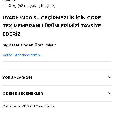
-
1400g (42 no yaklaşık ağırlık)
UYARI: %100 SU GEÇİRMEZLİK İÇİN GORE-
TEX MEMBRANLI ÜRÜNLERİMİZİ TAVSİYE
EDERİZ
Sığır Derisinden Üretilmiştir.
Kalite Standardımız ➤
YORUMLAR
(28)
ÖDEME SEÇENEKLERI
Daha fazla YDS CITY ürünleri >