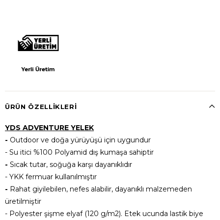
ÜRÜN ÖZELLIKLERI
YDS ADVENTURE YELEK
-
Outdoor ve doğa yürüyüşü için uygundur
- Su itici %100 Polyamid dış kumaşa sahiptir
-
Sıcak tutar, soğuğa karşı dayanıklıdır
- YKK fermuar kullanılmıştır
-
Rahat giyilebilen, nefes alabilir, dayanıklı malzemeden
üretilmiştir
- Polyester şişme elyaf (120 g/m2). Etek ucunda lastik biye