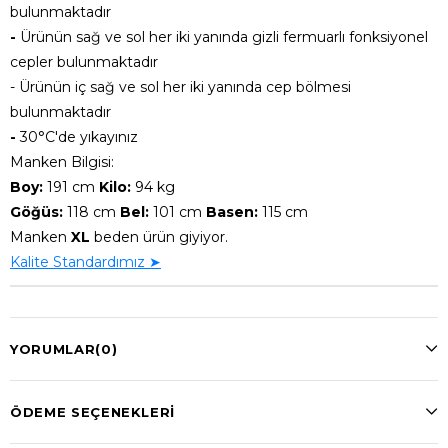
bulunmaktadır
-
Ürünün sağ ve sol her iki yanında gizli fermuarlı fonksiyonel
cepler bulunmaktadır
- Ürünün iç sağ ve sol her iki yanında cep bölmesi
bulunmaktadır
-
30°C'de yıkayınız
Manken Bilgisi:
Boy:
191 cm
Kilo:
94 kg
Göğüs:
118 cm
Bel:
101 cm
Basen:
115 cm
Manken
XL
beden ürün giyiyor.
Kalite Standardımız ➤
YORUMLAR
(0)
ÖDEME SEÇENEKLERI