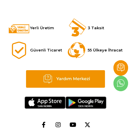
Yerli Üretim
3 Taksit
Güvenli Ticaret
55 Ülkeye İhracat