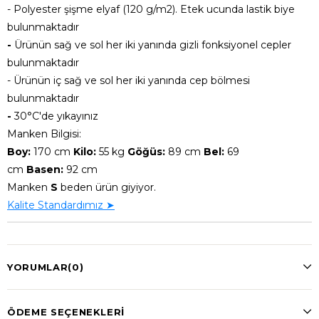
- Polyester şişme elyaf (120 g/m2). Etek ucunda lastik biye
bulunmaktadır
-
Ürünün sağ ve sol her iki yanında gizli fonksiyonel cepler
bulunmaktadır
- Ürünün iç sağ ve sol her iki yanında cep bölmesi
bulunmaktadır
-
30°C'de yıkayınız
Manken Bilgisi:
Boy:
170 cm
Kilo:
55 kg
Göğüs:
89 cm
Bel:
69
cm
Basen:
92 cm
Manken
S
beden ürün giyiyor.
Kalite Standardımız ➤
YORUMLAR
(0)
ÖDEME SEÇENEKLERI