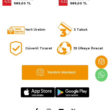
%32
%32
989,00 TL
989,00 TL
Yerli Üretim
3 Taksit
Güvenli Ticaret
55 Ülkeye İhracat