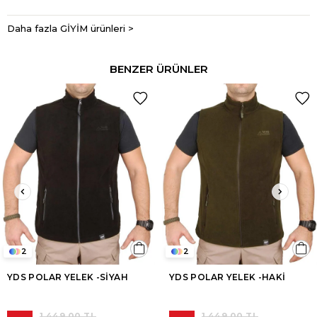
Daha fazla GİYİM ürünleri >
BENZER ÜRÜNLER
2
2
YDS POLAR YELEK -SİYAH
YDS POLAR YELEK -HAKİ
1.449,00 TL
1.449,00 TL