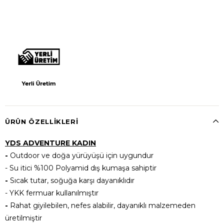
ÜRÜN ÖZELLIKLERI
YDS ADVENTURE KADIN
-
Outdoor ve doğa yürüyüşü için uygundur
- Su itici %100 Polyamid dış kumaşa sahiptir
-
Sıcak tutar, soğuğa karşı dayanıklıdır
- YKK fermuar kullanılmıştır
-
Rahat giyilebilen, nefes alabilir, dayanıklı malzemeden
üretilmiştir