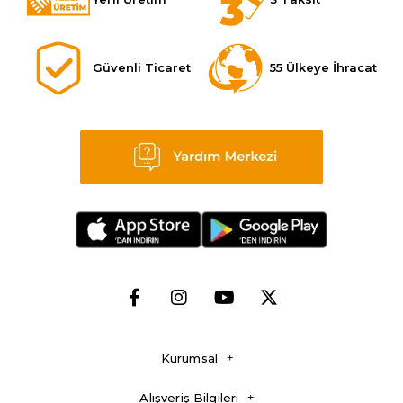
Güvenli Ticaret
55 Ülkeye İhracat
Kurumsal
Alışveriş Bilgileri