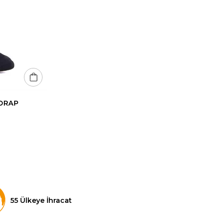
ORAP
55 Ülkeye İhracat