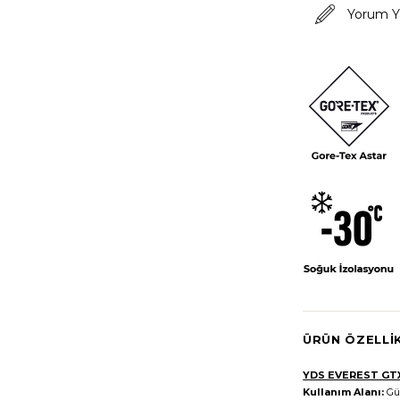
Yorum Y
ÜRÜN ÖZELLI
YDS EVEREST GTX
Kullanım Alanı:
Gü