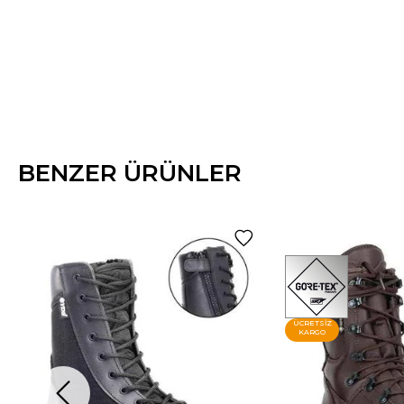
BENZER ÜRÜNLER
ÜCRETSIZ
KARGO