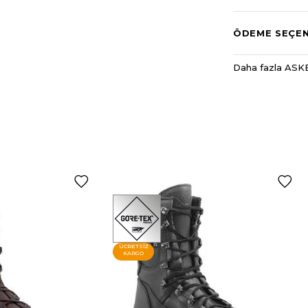
ÖDEME SEÇEN
Daha fazla ASKE
ÜCRETSIZ
KARGO