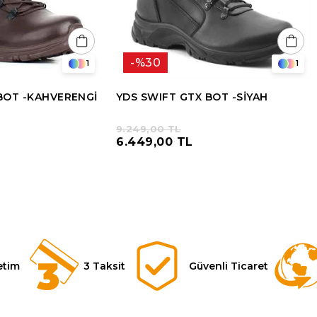
%30
1
1
BOT -KAHVERENGİ
YDS SWIFT GTX BOT -SİYAH
9.249,00 TL
6.449,00 TL
etim
3 Taksit
Güvenli Ticaret