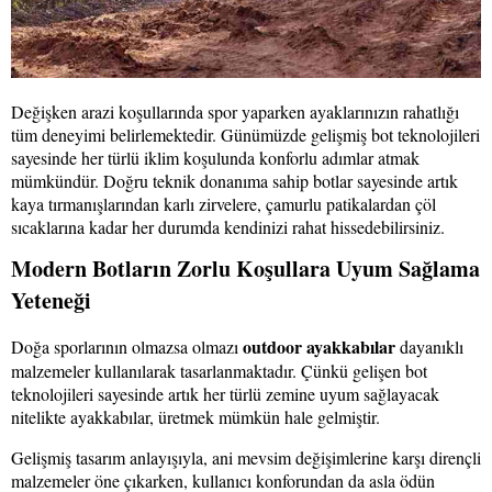
Değişken arazi koşullarında spor yaparken ayaklarınızın rahatlığı
tüm deneyimi belirlemektedir. Günümüzde gelişmiş bot teknolojileri
sayesinde her türlü iklim koşulunda konforlu adımlar atmak
mümkündür. Doğru teknik donanıma sahip botlar sayesinde artık
kaya tırmanışlarından karlı zirvelere, çamurlu patikalardan çöl
sıcaklarına kadar her durumda kendinizi rahat hissedebilirsiniz.
Modern Botların Zorlu Koşullara Uyum Sağlama
Yeteneği
outdoor ayakkabılar
Doğa sporlarının olmazsa olmazı
dayanıklı
malzemeler kullanılarak tasarlanmaktadır. Çünkü gelişen bot
teknolojileri sayesinde artık her türlü zemine uyum sağlayacak
nitelikte ayakkabılar, üretmek mümkün hale gelmiştir.
Gelişmiş tasarım anlayışıyla, ani mevsim değişimlerine karşı dirençli
malzemeler öne çıkarken, kullanıcı konforundan da asla ödün