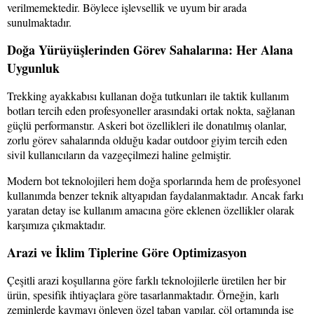
verilmemektedir. Böylece işlevsellik ve uyum bir arada
sunulmaktadır.
Doğa Yürüyüşlerinden Görev Sahalarına: Her Alana
Uygunluk
Trekking ayakkabısı kullanan doğa tutkunları ile taktik kullanım
botları tercih eden profesyoneller arasındaki ortak nokta, sağlanan
güçlü performanstır. Askeri bot özellikleri ile donatılmış olanlar,
zorlu görev sahalarında olduğu kadar outdoor giyim tercih eden
sivil kullanıcıların da vazgeçilmezi haline gelmiştir.
Modern bot teknolojileri hem doğa sporlarında hem de profesyonel
kullanımda benzer teknik altyapıdan faydalanmaktadır. Ancak farkı
yaratan detay ise kullanım amacına göre eklenen özellikler olarak
karşımıza çıkmaktadır.
Arazi ve İklim Tiplerine Göre Optimizasyon
Çeşitli arazi koşullarına göre farklı teknolojilerle üretilen her bir
ürün, spesifik ihtiyaçlara göre tasarlanmaktadır. Örneğin, karlı
zeminlerde kaymayı önleyen özel taban yapılar, çöl ortamında ise