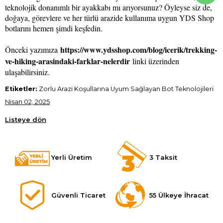
teknolojik donanımlı bir ayakkabı mı arıyorsunuz? Öyleyse siz de,
doğaya, görevlere ve her türlü arazide kullanıma uygun YDS Shop
botlarını hemen şimdi keşfedin.
https://www.ydsshop.com/blog/icerik/trekking-
Önceki yazımıza
ve-hiking-arasindaki-farklar-nelerdir
linki üzerinden
ulaşabilirsiniz.
Etiketler:
Zorlu Arazi Koşullarına Uyum Sağlayan Bot Teknolojileri
Nisan 02, 2025
Listeye dön
Yerli Üretim
3 Taksit
Güvenli Ticaret
55 Ülkeye İhracat