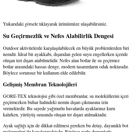
Yukarıdaki görsele tıklayarak ürünümüze ulaşabilirsiniz.
Su Geçirmezlik ve Nefes Alabilirlik Dengesi
Outdoor aktivitelerde karşılaşılabilecek en büyük problemlerden biri
nemdir. İdeal bir ayakkabı, dışarıdan gelen suyu engellerken içeride
oluşan teri dışarı atabilmelidir. Nefes alan botlar ile su geçirmez
botlar arasındaki hassas denge, modern tasarımların odak noktasıdır.
Böylece sorunsuz bir kullanım elde edilebilir.
Gelişmiş Membran Teknolojileri
GORE-TEX teknolojisi gibi özel membranlar, su moleküllerini içeri
geçirmezken buhar halindeki nemin dışarı çıkmasına izin
vermektedir. Bu sayede yağmurlu havalarda ayaklarınız kuru
kalırken, yürüyüş sırasında oluşan ter dışarı atılmaktadır.
Ayak sağlığı için de dikkat edilmesi gereken bu detay, dayanıklı bot
malzemeleri ile karşılanmaktadır. Böylece zorlu durumlarla