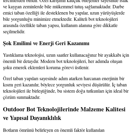
tercihlerden biridir. Özel karışımlı kauçuk bileşenler sayesinde ıslak
ve kaygan zeminlerde bile mükemmel tutuş sağlamaktadır. Darbe
emici taban özelliği ile desteklenen bu yapılar, uzun yürüyüşlerde
bile yorgunluğu minimize etmektedir. Kaliteli bot teknolojileri
arasında özellikle taban yapısı, kullanım alanına göre dikkatle
seçilmelidir.
Şok Emilimi ve Enerji Geri Kazanımı
Yastıklama teknolojisi, uzun saatler kullanacağınız bir ayakkabı için
önemli bir detaydır. Modern bot teknolojileri, her adımda oluşan
şoku emerek eklemleri koruma görevi üstlenir.
Özel taban yapıları sayesinde adım atarken harcanan enerjinin bir
kısmı geri kazanılır, böylece yorgunluk seviyesi düşürülür. İç taban
teknolojileri ile birleştiğinde, bu sistem doğa tutkunları için ideal bir
çözüm sunmaktadır.
Outdoor Bot Teknolojilerinde Malzeme Kalitesi
ve Yapısal Dayanıklılık
Botların ömrünü belirleyen en önemli faktör kullanılan