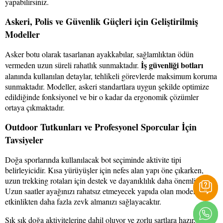
yapabilirsiniz.
Askeri, Polis ve Güvenlik Güçleri için Geliştirilmiş
Modeller
Asker botu olarak tasarlanan ayakkabılar, sağlamlıktan ödün
İş güvenliği botları
vermeden uzun süreli rahatlık sunmaktadır.
alanında kullanılan detaylar, tehlikeli görevlerde maksimum koruma
sunmaktadır. Modeller, askeri standartlara uygun şekilde optimize
edildiğinde fonksiyonel ve bir o kadar da ergonomik çözümler
ortaya çıkmaktadır.
Outdoor Tutkunları ve Profesyonel Sporcular İçin
Tavsiyeler
Doğa sporlarında kullanılacak bot seçiminde aktivite tipi
belirleyicidir. Kısa yürüyüşler için nefes alan yapı öne çıkarken,
uzun trekking rotaları için destek ve dayanıklılık daha önemlidir.
Uzun saatler ayağınızı rahatsız etmeyecek yapıda olan modeller,
etkinlikten daha fazla zevk almanızı sağlayacaktır.
Sık sık doğa aktivitelerine dahil oluyor ve zorlu şartlara hazır,