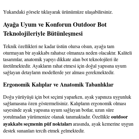
Yukarıdaki görsele tıklayarak ürünümüze ulaşabilirsiniz.
Ayağa Uyum ve Konforun Outdoor Bot
Teknolojileriyle Bütünleşmesi
Teknik özellikleri ne kadar üstün olursa olsun, ayağa tam
oturmayan bir ayakkabı rahatsız olmanıza neden olacaktır. Kaliteli
tasarımlar, anatomik yapıyı dikkate alan bot teknolojileri ile
üretilmektedir. Ayakların rahat etmesi için doğal yapısına uyum
sağlayan detayların modellerde yer alması gerekmektedir.
Ergonomik Kalıplar ve Anatomik Tabanlıklar
Doğa yürüyüşü için bot seçimi yaparken, ayak yapınıza uygunluk
sağlamasına özen göstermelisiniz. Kalıpların ergonomik olması
sayesinde ayak yapısına uyum sağlayan botlar, uzun süre
outdoor
yorulmadan yürümenize olanak tanımaktadır. Özellikle
ayakkabı seçmenin püf noktaları
arasında, ayak kemerine uygun
destek sunanları tercih etmek gelmektedir.