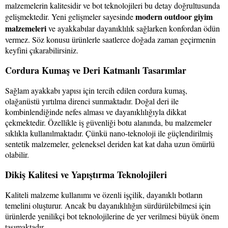
malzemelerin kalitesidir ve bot teknolojileri bu detay doğrultusunda
modern outdoor giyim
gelişmektedir. Yeni gelişmeler sayesinde
malzemeleri
ve ayakkabılar dayanıklılık sağlarken konfordan ödün
vermez. Söz konusu ürünlerle saatlerce doğada zaman geçirmenin
keyfini çıkarabilirsiniz.
Cordura Kumaş ve Deri Katmanlı Tasarımlar
Sağlam ayakkabı yapısı için tercih edilen cordura kumaş,
olağanüstü yırtılma direnci sunmaktadır. Doğal deri ile
kombinlendiğinde nefes alması ve dayanıklılığıyla dikkat
çekmektedir. Özellikle iş güvenliği botu alanında, bu malzemeler
sıklıkla kullanılmaktadır. Çünkü nano-teknoloji ile güçlendirilmiş
sentetik malzemeler, geleneksel deriden kat kat daha uzun ömürlü
olabilir.
Dikiş Kalitesi ve Yapıştırma Teknolojileri
Kaliteli malzeme kullanımı ve özenli işçilik, dayanıklı botların
temelini oluşturur. Ancak bu dayanıklılığın sürdürülebilmesi için
ürünlerde yenilikçi bot teknolojilerine de yer verilmesi büyük önem
taşımaktadır.