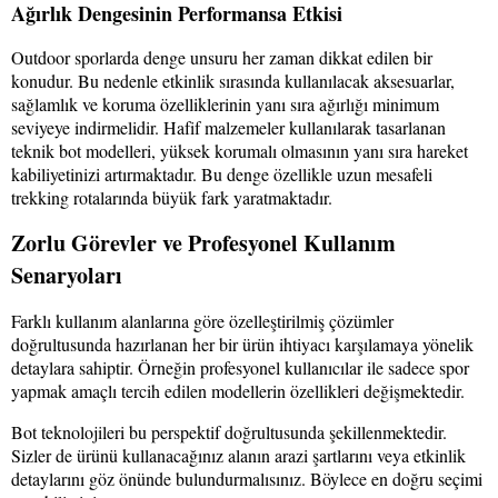
Ağırlık Dengesinin Performansa Etkisi
Outdoor sporlarda denge unsuru her zaman dikkat edilen bir
konudur. Bu nedenle etkinlik sırasında kullanılacak aksesuarlar,
sağlamlık ve koruma özelliklerinin yanı sıra ağırlığı minimum
seviyeye indirmelidir. Hafif malzemeler kullanılarak tasarlanan
teknik bot modelleri, yüksek korumalı olmasının yanı sıra hareket
kabiliyetinizi artırmaktadır. Bu denge özellikle uzun mesafeli
trekking rotalarında büyük fark yaratmaktadır.
Zorlu Görevler ve Profesyonel Kullanım
Senaryoları
Farklı kullanım alanlarına göre özelleştirilmiş çözümler
doğrultusunda hazırlanan her bir ürün ihtiyacı karşılamaya yönelik
detaylara sahiptir. Örneğin profesyonel kullanıcılar ile sadece spor
yapmak amaçlı tercih edilen modellerin özellikleri değişmektedir.
Bot teknolojileri bu perspektif doğrultusunda şekillenmektedir.
Sizler de ürünü kullanacağınız alanın arazi şartlarını veya etkinlik
detaylarını göz önünde bulundurmalısınız. Böylece en doğru seçimi