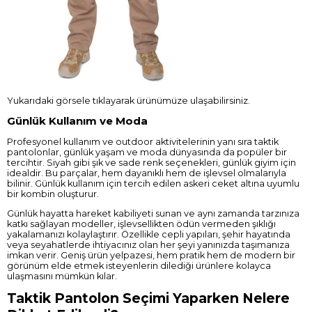
Yukarıdaki görsele tıklayarak ürünümüze ulaşabilirsiniz.
Günlük Kullanım ve Moda
Profesyonel kullanım ve outdoor aktivitelerinin yanı sıra taktik
pantolonlar, günlük yaşam ve moda dünyasında da popüler bir
tercihtir. Siyah gibi şık ve sade renk seçenekleri, günlük giyim için
idealdir. Bu parçalar, hem dayanıklı hem de işlevsel olmalarıyla
bilinir. Günlük kullanım için tercih edilen askeri ceket altına uyumlu
bir kombin oluşturur.
Günlük hayatta hareket kabiliyeti sunan ve aynı zamanda tarzınıza
katkı sağlayan modeller, işlevsellikten ödün vermeden şıklığı
yakalamanızı kolaylaştırır. Özellikle cepli yapıları, şehir hayatında
veya seyahatlerde ihtiyacınız olan her şeyi yanınızda taşımanıza
imkan verir. Geniş ürün yelpazesi, hem pratik hem de modern bir
görünüm elde etmek isteyenlerin dilediği ürünlere kolayca
ulaşmasını mümkün kılar.
Taktik Pantolon Seçimi Yaparken Nelere