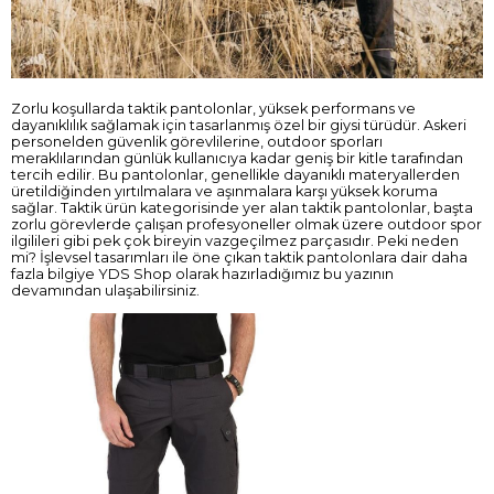
Zorlu koşullarda taktik pantolonlar, yüksek performans ve
dayanıklılık sağlamak için tasarlanmış özel bir giysi türüdür. Askeri
personelden güvenlik görevlilerine, outdoor sporları
meraklılarından günlük kullanıcıya kadar geniş bir kitle tarafından
tercih edilir. Bu pantolonlar, genellikle dayanıklı materyallerden
üretildiğinden yırtılmalara ve aşınmalara karşı yüksek koruma
sağlar. Taktik ürün kategorisinde yer alan taktik pantolonlar, başta
zorlu görevlerde çalışan profesyoneller olmak üzere outdoor spor
ilgilileri gibi pek çok bireyin vazgeçilmez parçasıdır. Peki neden
mi? İşlevsel tasarımları ile öne çıkan taktik pantolonlara dair daha
fazla bilgiye YDS Shop olarak hazırladığımız bu yazının
devamından ulaşabilirsiniz.