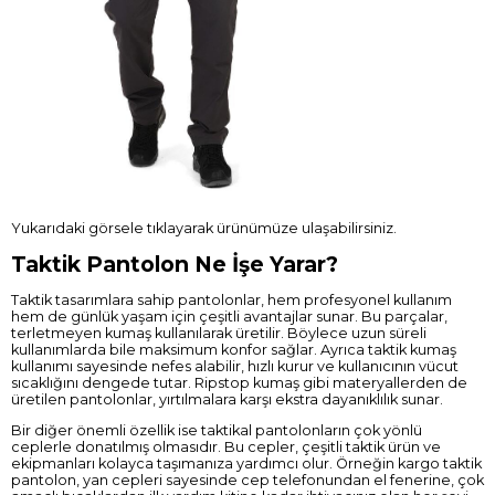
Yukarıdaki görsele tıklayarak ürünümüze ulaşabilirsiniz.
Taktik Pantolon Ne İşe Yarar?
Taktik tasarımlara sahip pantolonlar, hem profesyonel kullanım
hem de günlük yaşam için çeşitli avantajlar sunar. Bu parçalar,
terletmeyen kumaş kullanılarak üretilir. Böylece uzun süreli
kullanımlarda bile maksimum konfor sağlar. Ayrıca taktik kumaş
kullanımı sayesinde nefes alabilir, hızlı kurur ve kullanıcının vücut
sıcaklığını dengede tutar. Ripstop kumaş gibi materyallerden de
üretilen pantolonlar, yırtılmalara karşı ekstra dayanıklılık sunar.
Bir diğer önemli özellik ise taktikal pantolonların çok yönlü
ceplerle donatılmış olmasıdır. Bu cepler, çeşitli taktik ürün ve
ekipmanları kolayca taşımanıza yardımcı olur. Örneğin kargo taktik
pantolon, yan cepleri sayesinde cep telefonundan el fenerine, çok