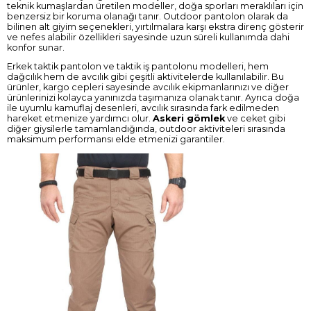
teknik kumaşlardan üretilen modeller, doğa sporları meraklıları için
benzersiz bir koruma olanağı tanır. Outdoor pantolon olarak da
bilinen alt giyim seçenekleri, yırtılmalara karşı ekstra direnç gösterir
ve nefes alabilir özellikleri sayesinde uzun süreli kullanımda dahi
konfor sunar.
Erkek taktik pantolon ve taktik iş pantolonu modelleri, hem
dağcılık hem de avcılık gibi çeşitli aktivitelerde kullanılabilir. Bu
ürünler, kargo cepleri sayesinde avcılık ekipmanlarınızı ve diğer
ürünlerinizi kolayca yanınızda taşımanıza olanak tanır. Ayrıca doğa
ile uyumlu kamuflaj desenleri, avcılık sırasında fark edilmeden
hareket etmenize yardımcı olur.
Askeri gömlek
ve ceket gibi
diğer giysilerle tamamlandığında, outdoor aktiviteleri sırasında
maksimum performansı elde etmenizi garantiler.