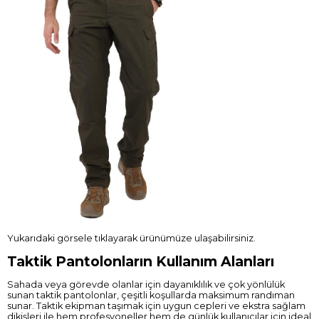
Yukarıdaki görsele tıklayarak ürünümüze ulaşabilirsiniz.
Taktik Pantolonların Kullanım Alanları
Sahada veya görevde olanlar için dayanıklılık ve çok yönlülük
sunan taktik pantolonlar, çeşitli koşullarda maksimum randıman
sunar. Taktik ekipman taşımak için uygun cepleri ve ekstra sağlam
dikişleri ile hem profesyoneller hem de günlük kullanıcılar için ideal