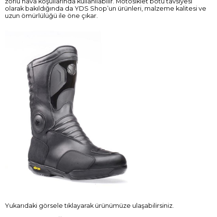
zorlu hava koşullarında kullanılabilir. Motosiklet botu tavsiyesi
olarak bakıldığında da YDS Shop’un ürünleri, malzeme kalitesi ve
uzun ömürlülüğü ile öne çıkar.
Yukarıdaki görsele tıklayarak ürünümüze ulaşabilirsiniz.