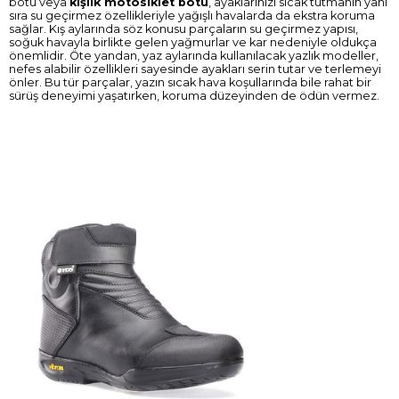
botu veya
kışlık motosiklet botu
, ayaklarınızı sıcak tutmanın yanı
sıra su geçirmez özellikleriyle yağışlı havalarda da ekstra koruma
sağlar. Kış aylarında söz konusu parçaların su geçirmez yapısı,
soğuk havayla birlikte gelen yağmurlar ve kar nedeniyle oldukça
önemlidir. Öte yandan, yaz aylarında kullanılacak yazlık modeller,
nefes alabilir özellikleri sayesinde ayakları serin tutar ve terlemeyi
önler. Bu tür parçalar, yazın sıcak hava koşullarında bile rahat bir
sürüş deneyimi yaşatırken, koruma düzeyinden de ödün vermez.