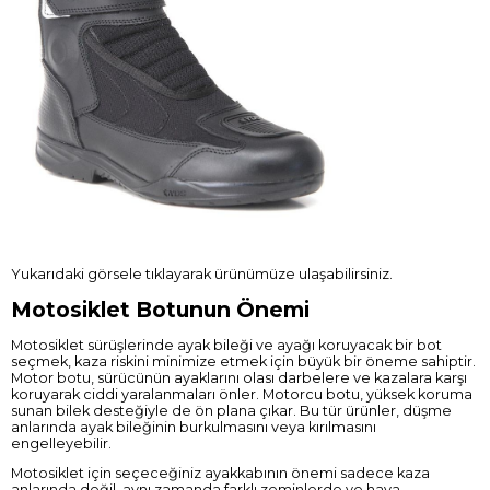
Yukarıdaki görsele tıklayarak ürünümüze ulaşabilirsiniz.
Motosiklet Botunun Önemi
Motosiklet sürüşlerinde ayak bileği ve ayağı koruyacak bir bot
seçmek, kaza riskini minimize etmek için büyük bir öneme sahiptir.
Motor botu, sürücünün ayaklarını olası darbelere ve kazalara karşı
koruyarak ciddi yaralanmaları önler. Motorcu botu, yüksek koruma
sunan bilek desteğiyle de ön plana çıkar. Bu tür ürünler, düşme
anlarında ayak bileğinin burkulmasını veya kırılmasını
engelleyebilir.
Motosiklet için seçeceğiniz ayakkabının önemi sadece kaza
anlarında değil, aynı zamanda farklı zeminlerde ve hava