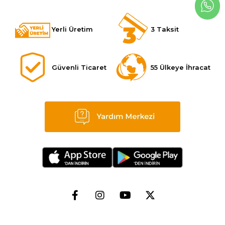
Yerli Üretim
3 Taksit
Güvenli Ticaret
55 Ülkeye İhracat