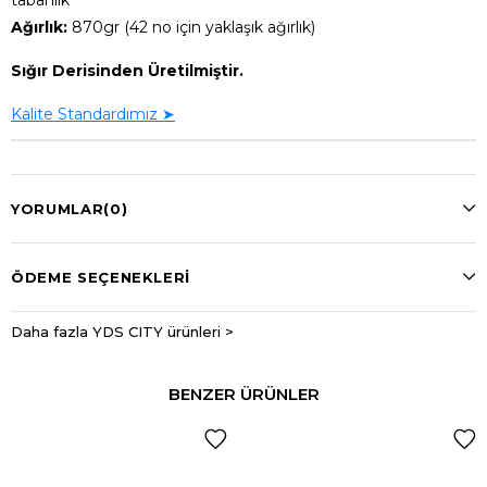
Ağırlık:
870gr (42 no için yaklaşık ağırlık)
Sığır Derisinden Üretilmiştir.
Kalite Standardımız ➤
YORUMLAR
(0)
ÖDEME SEÇENEKLERI
Daha fazla YDS CITY ürünleri >
BENZER ÜRÜNLER