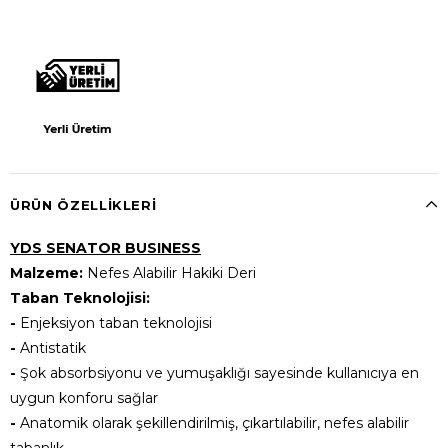
ÜRÜN ÖZELLIKLERI
YDS SENATOR BUSINESS
Malzeme:
Nefes Alabilir Hakiki Deri
Taban Teknolojisi:
-
Enjeksiyon taban teknolojisi
-
Antistatik
-
Şok absorbsiyonu ve yumuşaklığı sayesinde kullanıcıya en
uygun konforu sağlar
-
Anatomik olarak şekillendirilmiş, çıkartılabilir, nefes alabilir
tabanlık