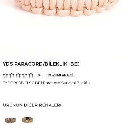
YDS PARACORD/BİLEKLİK -BEJ
0.0
YORUMLARA GİT
TYDPRCRDCLSC BEJ:Paracord Survival Bileklik
ÜRÜNÜN DIĞER RENKLERI