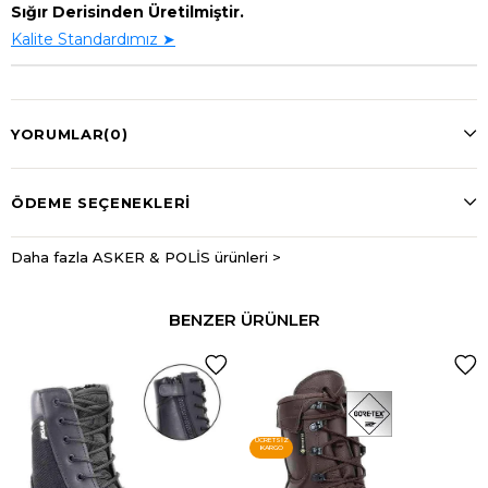
Sığır Derisinden Üretilmiştir.
Kalite Standardımız ➤
YORUMLAR
(0)
ÖDEME SEÇENEKLERI
Daha fazla ASKER & POLİS ürünleri >
BENZER ÜRÜNLER
ÜCRETSIZ
KARGO