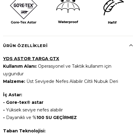
ÜRÜN ÖZELLIKLERI
YDS ASTOR TARGA GTX
Kullanım Alanı:
Operasyonel ve Taktik kullanım için
uygundur
Malzeme:
Üst Seviyede Nefes Alabilir Ciltli Nubuk Deri
İç Astar:
-
Gore-tex® astar
-
Yüksek seviye nefes alabilir
-
Dayanıklı ve %
100 SU GEÇİRMEZ
Taban Teknolojisi: