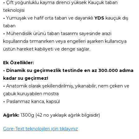
-
Çift yoğunluklu kayma direnci yüksek Kauçuk taban
teknolojisi
-
Yumuşak ve hafif orta taban ve dayanıklı
YDS
kauçuk dış
taban
-
Mühendislik ürünü taban tasarımı sayesinde arazi
koşullarında tırmanırken veya engelleri aşarken kullanıcıya
üstün hareket kabiliyeti ve denge sağlar.
Ek Özellikler:
-
Dinamik su geçirmezlik testinde en az 300.000 adıma
kadar su geçirmez!
-
Anatomik olarak şekillendirilmiş, yıkanabilir, nem çeken ve
çabuk kuruyabilen mostra
-
Paslanmaz kanca, kapsül
Ağırlık:
1300g (42 no yaklaşık ağırlık bilgisidir)
Gore-Text teknolojileri için tıklayınız