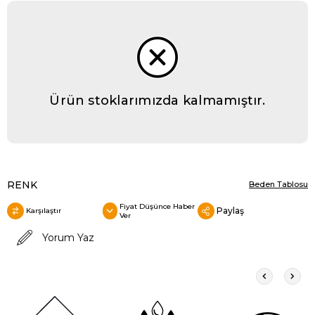
Ürün stoklarımızda kalmamıştır.
RENK
Beden Tablosu
Fiyat Düşünce Haber
Paylaş
Karşılaştır
Ver
Yorum Yaz