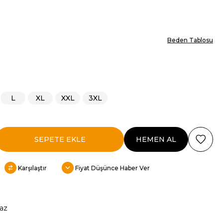
Beden Tablosu
L
XL
XXL
3XL
Karşılaştır
Fiyat Düşünce Haber Ver
az