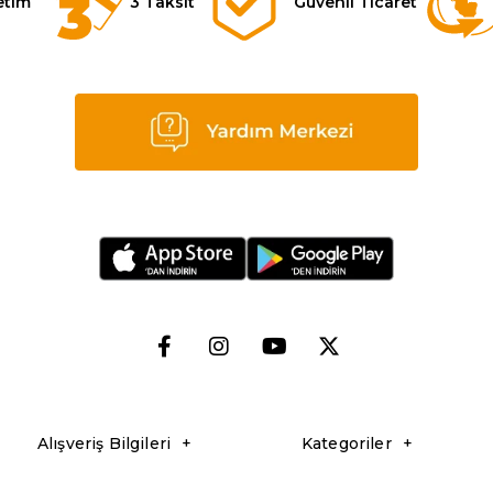
etim
3 Taksit
Güvenli Ticaret
Alışveriş Bilgileri
Kategoriler