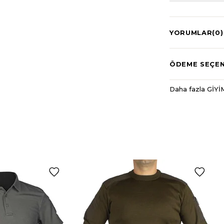
YORUMLAR
(0)
ÖDEME SEÇEN
Daha fazla GİYİM