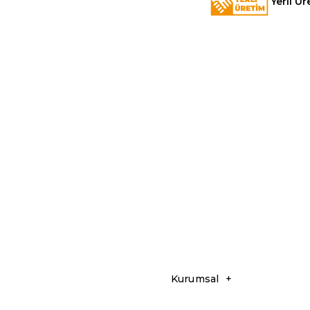
Yerli Ür
Kurumsal