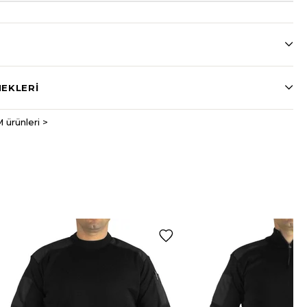
EKLERI
 ürünleri >