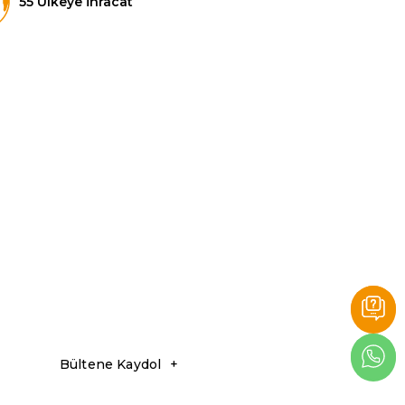
55 Ülkeye İhracat
Bültene Kaydol