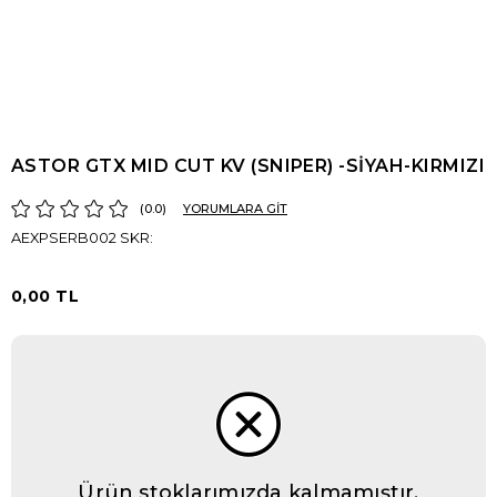
ASTOR GTX MID CUT KV (SNIPER) -SİYAH-KIRMIZI
0.0
YORUMLARA GİT
AEXPSERB002 SKR:
0,00 TL
Ürün stoklarımızda kalmamıştır.