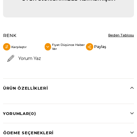
RENK
Beden Tablosu
Fiyat Düşünce Haber
Paylaş
Karşılaştır
Ver
Yorum Yaz
ÜRÜN ÖZELLIKLERI
YORUMLAR
(0)
ÖDEME SEÇENEKLERI