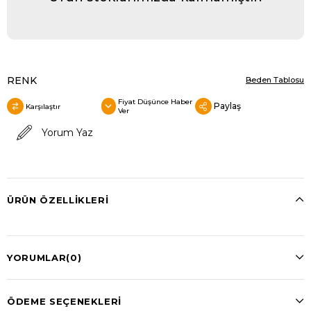
RENK
Beden Tablosu
Fiyat Düşünce Haber
Paylaş
Karşılaştır
Ver
Yorum Yaz
ÜRÜN ÖZELLIKLERI
YORUMLAR
(0)
ÖDEME SEÇENEKLERI