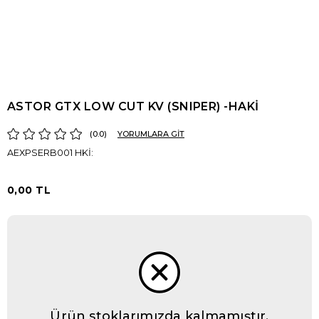
ASTOR GTX LOW CUT KV (SNIPER) -HAKİ
0.0
YORUMLARA GİT
AEXPSERB001 HKİ:
0,00 TL
Ürün stoklarımızda kalmamıştır.