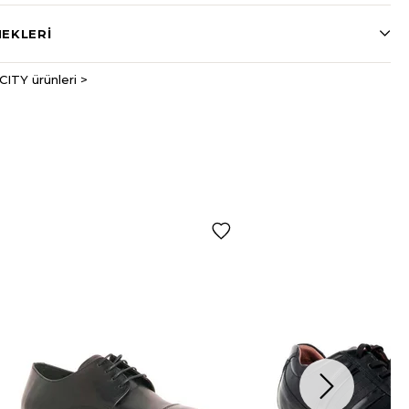
EKLERI
CITY ürünleri >