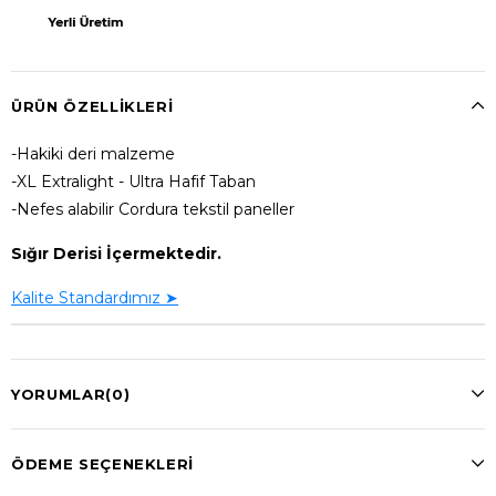
ÜRÜN ÖZELLIKLERI
-Hakiki deri malzeme
-XL Extralight - Ultra Hafif Taban
-Nefes alabilir Cordura tekstil paneller
Sığır Derisi İçermektedir.
Kalite Standardımız ➤
YORUMLAR
(0)
ÖDEME SEÇENEKLERI